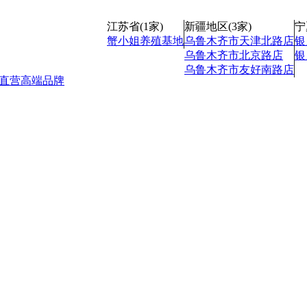
江苏省(1家)
新疆地区(3家)
宁
蟹小姐养殖基地
乌鲁木齐市天津北路店
银
乌鲁木齐市北京路店
银
乌鲁木齐市友好南路店