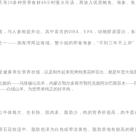
爪等20多种营养食材48小时慢火吊汤，再放入优质鲍鱼、海参、
道，与人参相提并论。其中富含的DHA、EPA，动物胶原蛋白，
之一——渤海湾周边海域。蟹小姐的即食海参，“不到三年不上岸
是健康养生营养价
值，以及制作起来煎烤炖煮花样百出，都是年货大场
沁旗的——乌珠穆沁羔羊，内蒙古鄂尔多斯市鄂托克旗阿尔巴斯苏木——
——白绒山羊。为您带来纯正的好羊肉，
体格大、生长快、肌肉多、脂肪少，肉的营养价值高，肉牛蛋白质
公牛
理石花纹适中、脂肪色泽为白色或带淡黄色、脂肪质地有较高的硬度