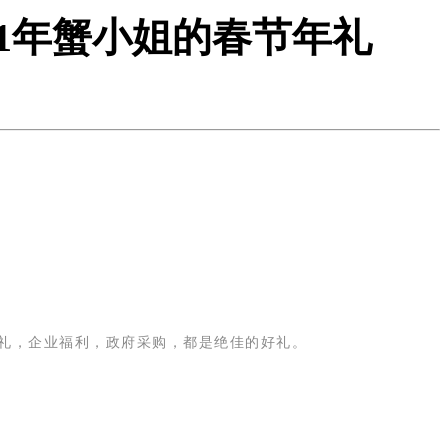
21年蟹小姐的春节年礼
送礼，企业福利，政府采购，都是绝佳的好礼。
。