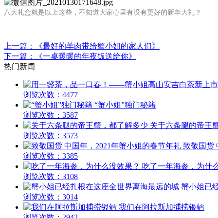
八大礼盒就是以上这些，不知道大家心里有没有更好的新年大礼？
上一篇：《最好的羊肉带给蟹小姐的家人们》
下一篇：《一桌暖暖的年夜饭送给你》
热门新闻
浏览次数：4477
“蟹小姐”独门秘籍
浏览次数：3587
关于六条腿的帝王
浏览次数：3573
致敬国货 
浏览次数：3385
吃了一年海参，为什
浏览次数：3108
蟹小姐已
浏览次数：3014
我们在阿拉斯加捕捞银鳕
浏览次数：2942