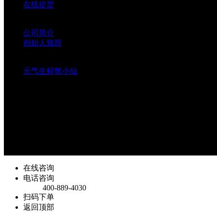
在线提货
联系我们
公司简介
创始人致辞
元气生鲜蟹小仙
元气生鲜蟹小仙
客服热线
400-889-4030
版权所有©2013-2020 missxie.com蟹小姐品牌运营管理有限公
版权所有
在线咨询
电话咨询
400-889-4030
扫码下单
返回顶部