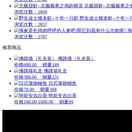
北极甜虾--北极极寒之
浏览次数：2899
野生波士顿龙虾--十年一
浏览次数：2837
海
浏览次数：2787
推荐商品
佛跳墙（礼盒装）
价格688.00 销量349
佛跳墙礼盒
价格388.00 销量231
日式蒲烧鳗鱼
价格78.00 销量368
明前安吉白茶
价格168.00-1600.00 销量89
常务理事单位
Director unit