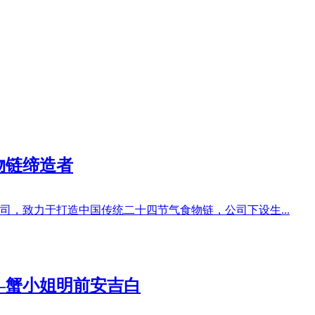
物链缔造者
，致力于打造中国传统二十四节气食物链，公司下设生...
—蟹小姐明前安吉白