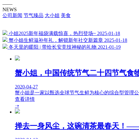
——
NEWS
公司新闻
节气臻品
大小姐
美食
小姐2025新年福袋满载惊喜，热烈登场~
2025-01-18
蟹小姐生鲜滋补年礼，解锁新年社交新篇章
2025-01-18
冬天里的暖阳 | 带给长安竞技神秘的礼物
2021-01-19
蟹小姐，中国传统节气二十四节气食
2020-04-27
蟹小姐是一家以甄选全球节气生鲜为核心的综合型管理公司
查看详情
➝
掸去一身风尘，这碗清茶最春天！—