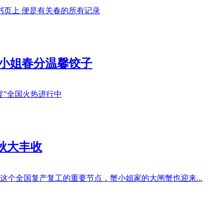
书页上 便是有关春的所有记录
小姐春分温馨饺子
宴”全国火热进行中
秋大丰收
个全国复产复工的重要节点，蟹小姐家的大闸蟹也迎来...