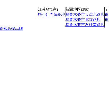
江苏省(1家)
新疆地区(3家)
宁
蟹小姐养殖基地
乌鲁木齐市天津北路店
银
乌鲁木齐市北京路店
银
乌鲁木齐市友好南路店