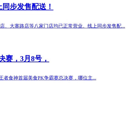
上同步发售配送！
、大寨路店等八家门店均已正常营业。线上同步发售配...
决赛，3月8号，
王者食神首届美食PK争霸赛总决赛，哪位主...