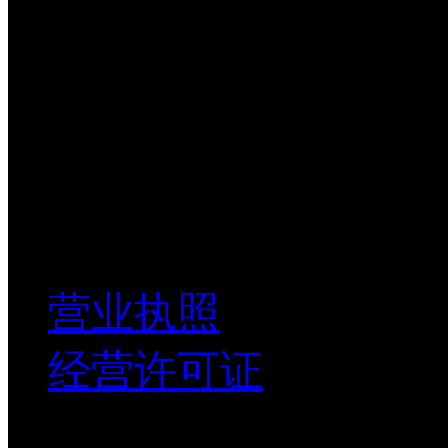
sf-express Free
7*12客服服务
All-day service
公司资质
营业执照
经营许可证
售后服务