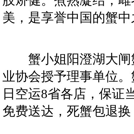
肢矫健。煮熟凝结，雌
美，是享誉中国的蟹中
蟹小姐阳澄湖大闸蟹
业协会授予理事单位。
日空运8省各店，保证
免费送达，死蟹包退换