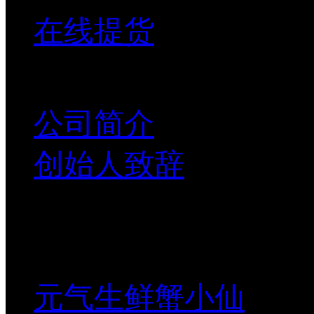
在线提货
联系我们
公司简介
创始人致辞
元气生鲜
蟹小仙
元气生鲜蟹小仙