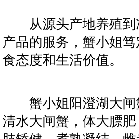
从源头产地养殖到冷
产品的服务，蟹小姐笃
食态度和生活价值。
蟹小姐阳澄湖大闸蟹
清水大闸蟹，体大膘肥